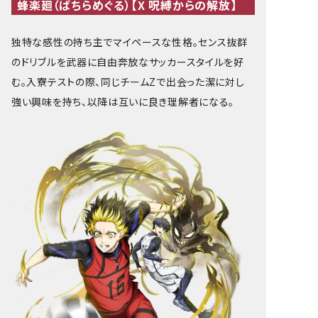
蜂楽廻（ばちらめぐる）【X 呪縛からの解放】
独特な感性の持ち主でマイペースな性格。センス抜群
のドリブルを武器に自由奔放なサッカースタイルを好
む。入寮テストの際、同じチームZで出会った潔に対し
強い興味を持ち、以降は互いに良き理解者になる。