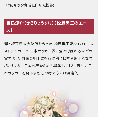
・特にキック育成に向いた性能
吉良涼介（きらりょうすけ）【松風黒王のエー
ス】
潔と埼玉県大会決勝を戦った「松風黒王高校」のエース
ストライカーで、日本サッカー界の宝と呼ばれるほどの
実力者。初対面の相手にも有効的に接する紳士的な性
格。サッカー日本代表を心から尊敬しており、現在の日
本サッカーを見下す絵心の考え方には否定的。