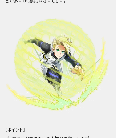
言が多いが、悪気はないらしい。
【ポイント】