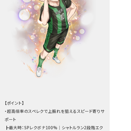
【ポイント】
・超高倍率のスペレクで上振れを狙えるスピード寄りサ
ポート
┣最大時：SPレクボナ100%｜シャトルラン2段階エク